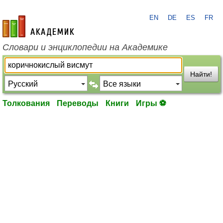
EN
DE
ES
FR
academic.ru
Словари и энциклопедии на Академике
Найти!
Толкования
Переводы
Книги
Игры ⚽