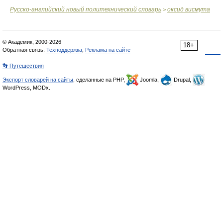
Русско-английский новый политехнический словарь
оксид висмута
>
© Академик, 2000-2026
18+
Обратная связь:
Техподдержка
,
Реклама на сайте
👣 Путешествия
Экспорт словарей на сайты
, сделанные на PHP,
Joomla,
Drupal,
WordPress, MODx.