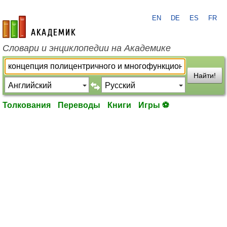
EN
DE
ES
FR
academic.ru
Словари и энциклопедии на Академике
Найти!
Толкования
Переводы
Книги
Игры ⚽