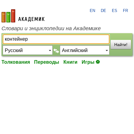
EN
DE
ES
FR
academic.ru
Словари и энциклопедии на Академике
Найти!
Толкования
Переводы
Книги
Игры ⚽