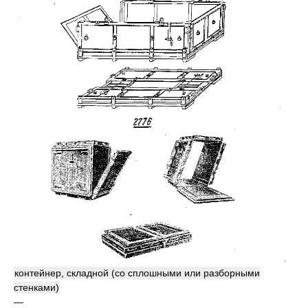
контейнер, складной (со сплошными или разборными
стенками)
—