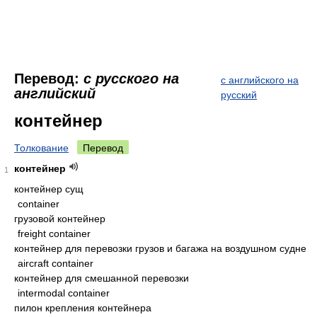
Перевод:
с русского на
с английского на
английский
русский
контейнер
Толкование
Перевод
контейнер
1
контейнер сущ
container
грузовой контейнер
freight container
контейнер для перевозки грузов и багажа на воздушном судне
aircraft container
контейнер для смешанной перевозки
intermodal container
пилон крепления контейнера