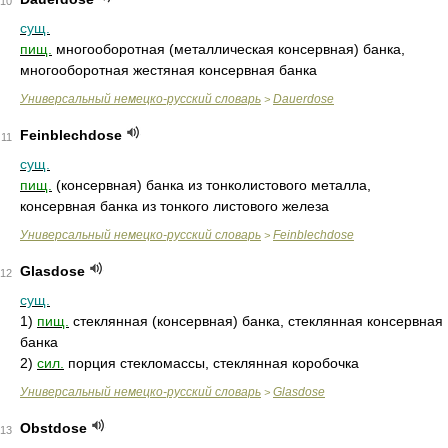
10
сущ.
пищ.
многооборотная (металлическая консервная) банка,
многооборотная жестяная консервная банка
Универсальный немецко-русский словарь
Dauerdose
>
Feinblechdose
11
сущ.
пищ.
(консервная) банка из тонколистового металла,
консервная банка из тонкого листового железа
Универсальный немецко-русский словарь
Feinblechdose
>
Glasdose
12
сущ.
1)
пищ.
стеклянная (консервная) банка, стеклянная консервная
банка
2)
сил.
порция стекломассы, стеклянная коробочка
Универсальный немецко-русский словарь
Glasdose
>
Obstdose
13