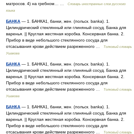
матросов. 4) на гребном… …
Словарь иностранных слов русского
языка
БАНКА
— 1. БАНКА1, банки, жен. (польск. banka). 1.
Цилиндрический стеклянный или глиняный сосуд. Банка для
варенья. || Круглая жестяная коробка. Консервная банка. 2.
Прибор в виде небольшого стеклянного сосуда для
отсасывания крови действием разреженного …
Толковый словарь
Ушакова
БАНКА
— 1. БАНКА1, банки, жен. (польск. banka). 1.
Цилиндрический стеклянный или глиняный сосуд. Банка для
варенья. || Круглая жестяная коробка. Консервная банка. 2.
Прибор в виде небольшого стеклянного сосуда для
отсасывания крови действием разреженного …
Толковый словарь
Ушакова
БАНКА
— 1. БАНКА1, банки, жен. (польск. banka). 1.
Цилиндрический стеклянный или глиняный сосуд. Банка для
варенья. || Круглая жестяная коробка. Консервная банка. 2.
Прибор в виде небольшого стеклянного сосуда для
отсасывания крови действием разреженного …
Толковый словарь