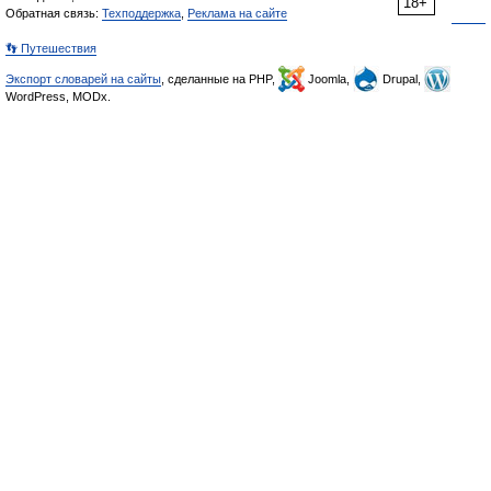
18+
Обратная связь:
Техподдержка
,
Реклама на сайте
👣 Путешествия
Экспорт словарей на сайты
, сделанные на PHP,
Joomla,
Drupal,
WordPress, MODx.