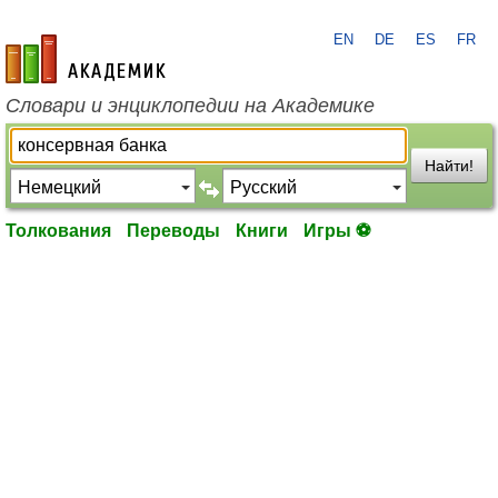
EN
DE
ES
FR
academic.ru
Словари и энциклопедии на Академике
Найти!
Толкования
Переводы
Книги
Игры ⚽