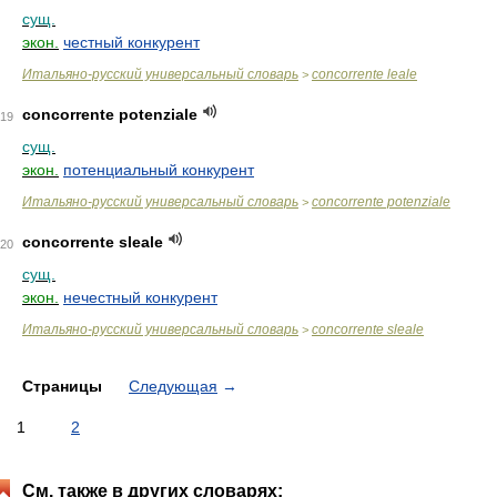
сущ.
экон.
честный конкурент
Итальяно-русский универсальный словарь
concorrente leale
>
concorrente potenziale
19
сущ.
экон.
потенциальный конкурент
Итальяно-русский универсальный словарь
concorrente potenziale
>
concorrente sleale
20
сущ.
экон.
нечестный конкурент
Итальяно-русский универсальный словарь
concorrente sleale
>
Страницы
Следующая
→
1
2
См. также в других словарях: