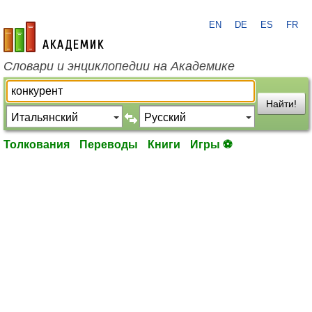
EN
DE
ES
FR
academic.ru
Словари и энциклопедии на Академике
Найти!
Толкования
Переводы
Книги
Игры ⚽