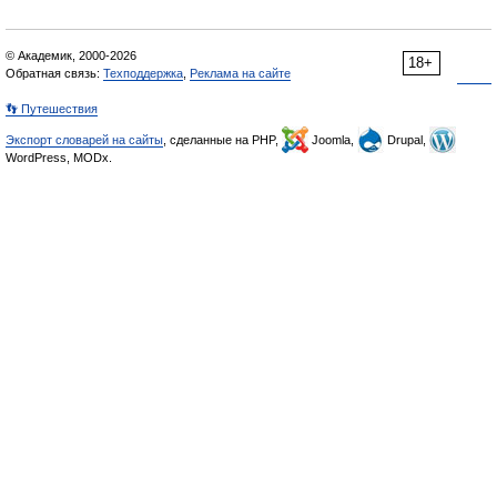
© Академик, 2000-2026
18+
Обратная связь:
Техподдержка
,
Реклама на сайте
👣 Путешествия
Экспорт словарей на сайты
, сделанные на PHP,
Joomla,
Drupal,
WordPress, MODx.