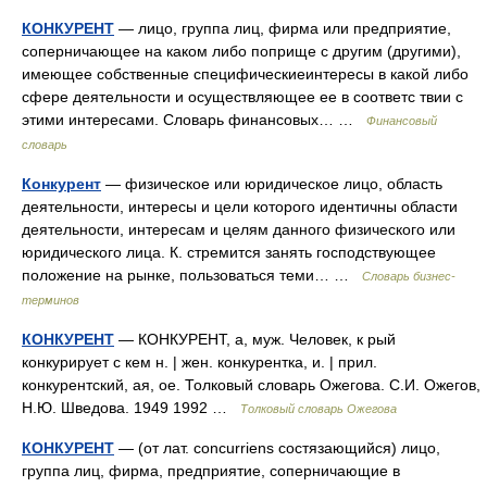
КОНКУРЕНТ
— лицо, группа лиц, фирма или предприятие,
соперничающее на каком либо поприще с другим (другими),
имеющее собственные специфическиеинтересы в какой либо
сфере деятельности и осуществляющее ее в соответс твии с
этими интересами. Словарь финансовых… …
Финансовый
словарь
Конкурент
— физическое или юридическое лицо, область
деятельности, интересы и цели которого идентичны области
деятельности, интересам и целям данного физического или
юридического лица. К. стремится занять господствующее
положение на рынке, пользоваться теми… …
Словарь бизнес-
терминов
КОНКУРЕНТ
— КОНКУРЕНТ, а, муж. Человек, к рый
конкурирует с кем н. | жен. конкурентка, и. | прил.
конкурентский, ая, ое. Толковый словарь Ожегова. С.И. Ожегов,
Н.Ю. Шведова. 1949 1992 …
Толковый словарь Ожегова
КОНКУРЕНТ
— (от лат. concurriens состязающийся) лицо,
группа лиц, фирма, предприятие, соперничающие в