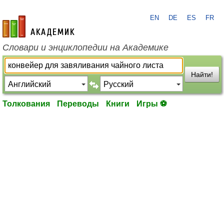
EN
DE
ES
FR
academic.ru
Словари и энциклопедии на Академике
Найти!
Толкования
Переводы
Книги
Игры ⚽