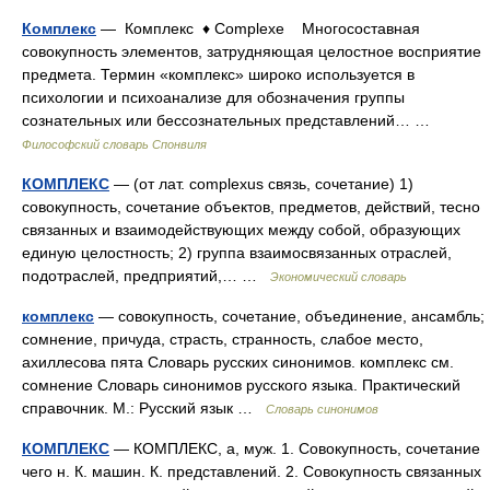
Комплекс
— Комплекс ♦ Complexe Многосоставная
совокупность элементов, затрудняющая целостное восприятие
предмета. Термин «комплекс» широко используется в
психологии и психоанализе для обозначения группы
сознательных или бессознательных представлений… …
Философский словарь Спонвиля
КОМПЛЕКС
— (от лат. complexus связь, сочетание) 1)
совокупность, сочетание объектов, предметов, действий, тесно
связанных и взаимодействующих между собой, образующих
единую целостность; 2) группа взаимосвязанных отраслей,
подотраслей, предприятий,… …
Экономический словарь
комплекс
— совокупность, сочетание, объединение, ансамбль;
сомнение, причуда, страсть, странность, слабое место,
ахиллесова пята Словарь русских синонимов. комплекс см.
сомнение Словарь синонимов русского языка. Практический
справочник. М.: Русский язык …
Словарь синонимов
КОМПЛЕКС
— КОМПЛЕКС, а, муж. 1. Совокупность, сочетание
чего н. К. машин. К. представлений. 2. Совокупность связанных