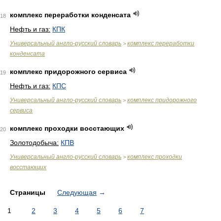
комплекс переработки конденсата
18
Нефть и газ:
КПК
Универсальный англо-русский словарь
комплекс переработки
>
конденсата
комплекс придорожного сервиса
19
Нефть и газ:
КПС
Универсальный англо-русский словарь
комплекс придорожного
>
сервиса
комплекс проходки восстающих
20
Золотодобыча:
КПВ
Универсальный англо-русский словарь
комплекс проходки
>
восстающих
Страницы
Следующая
→
1
2
3
4
5
6
7