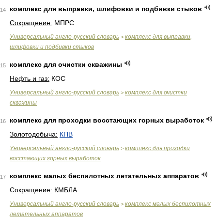
комплекс для выправки, шлифовки и подбивки стыков
14
Сокращение:
МПРС
Универсальный англо-русский словарь
комплекс для выправки,
>
шлифовки и подбивки стыков
комплекс для очистки скважины
15
Нефть и газ:
КОС
Универсальный англо-русский словарь
комплекс для очистки
>
скважины
комплекс для проходки восстающих горных выработок
16
Золотодобыча:
КПВ
Универсальный англо-русский словарь
комплекс для проходки
>
восстающих горных выработок
комплекс малых беспилотных летательных аппаратов
17
Сокращение:
КМБЛА
Универсальный англо-русский словарь
комплекс малых беспилотных
>
летательных аппаратов