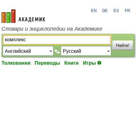
EN
DE
ES
FR
academic.ru
Словари и энциклопедии на Академике
Найти!
Толкования
Переводы
Книги
Игры ⚽