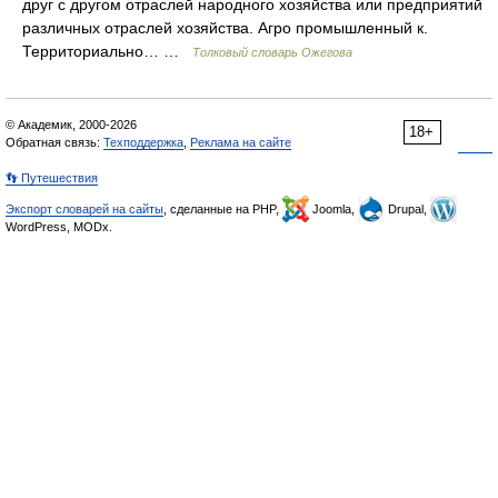
друг с другом отраслей народного хозяйства или предприятий
различных отраслей хозяйства. Агро промышленный к.
Территориально… …
Толковый словарь Ожегова
© Академик, 2000-2026
18+
Обратная связь:
Техподдержка
,
Реклама на сайте
👣 Путешествия
Экспорт словарей на сайты
, сделанные на PHP,
Joomla,
Drupal,
WordPress, MODx.