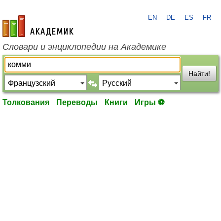
EN
DE
ES
FR
academic.ru
Словари и энциклопедии на Академике
Найти!
Толкования
Переводы
Книги
Игры ⚽