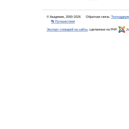
© Академик, 2000-2026
Обратная связь:
Техподдерж
👣 Путешествия
Экспорт словарей на сайты
, сделанные на PHP,
Jo