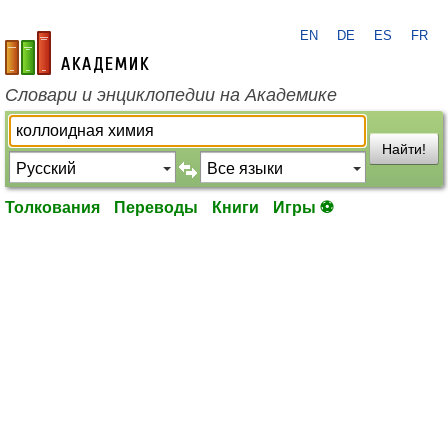
EN
DE
ES
FR
academic.ru
Словари и энциклопедии на Академике
Найти!
Толкования
Переводы
Книги
Игры ⚽