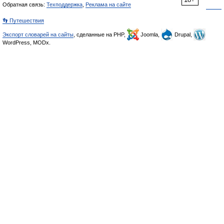
Обратная связь:
Техподдержка
,
Реклама на сайте
👣 Путешествия
Экспорт словарей на сайты
, сделанные на PHP,
Joomla,
Drupal,
WordPress, MODx.