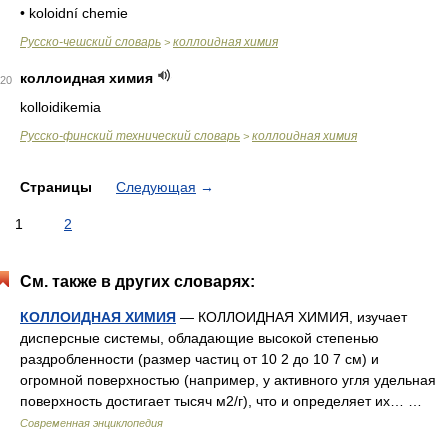
• koloidní chemie
Русско-чешский словарь
коллоидная химия
>
коллоидная химия
20
kolloidikemia
Русско-финский технический словарь
коллоидная химия
>
Страницы
Следующая
→
1
2
См. также в других словарях:
КОЛЛОИДНАЯ ХИМИЯ
— КОЛЛОИДНАЯ ХИМИЯ, изучает
дисперсные системы, обладающие высокой степенью
раздробленности (размер частиц от 10 2 до 10 7 см) и
огромной поверхностью (например, у активного угля удельная
поверхность достигает тысяч м2/г), что и определяет их… …
Современная энциклопедия