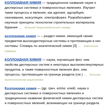
КОЛЛОИДНАЯ ХИМИЯ
— традиционное название науки о
дисперсных системах и поверхностных явлениях. Изучает
такие процессы и явления, как адгезия, адсорбция,
смачивание, коагуляция, электрофорез. Разрабатывает
научные принципы технологии строительных материалов,
бурения …
Большой Энциклопедический словарь
коллоидная химия
— – раздел химии, имеющий своим
предметом высокодисперсные системы и протекающие в них
системы. Словарь по аналитической химии [3] …
Химические
термины
КОЛЛОИДНАЯ ХИМИЯ
— наука, изучающая физ. хим.
свойства дисперсных систем и некоторых высокомолекулярных
продуктов, а также поверхностные явления физ. хим.
процессы, протекающие на границе раздела (см.) …
Большая
политехническая энциклопедия
Коллоидная химия
— (др. греч. κόλλα клей) наука о
дисперсных системах и поверхностных явлениях и
традиционное название физической химии дисперсных систем
и поверхностных явлений, возникающих на границе раздела