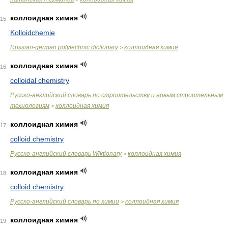
коллоидная химия
15
Kolloidchemie
Russian-german polytechnic dictionary
коллоидная химия
>
коллоидная химия
16
colloidal chemistry
Русско-английский словарь по строительству и новым строительным
технологиям
коллоидная химия
>
коллоидная химия
17
colloid chemistry
Русско-английский словарь Wiktionary
коллоидная химия
>
коллоидная химия
18
colloid chemistry
Русско-английский словарь по химии
коллоидная химия
>
коллоидная химия
19