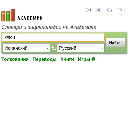
EN
DE
ES
FR
academic.ru
Словари и энциклопедии на Академике
Найти!
Толкования
Переводы
Книги
Игры ⚽