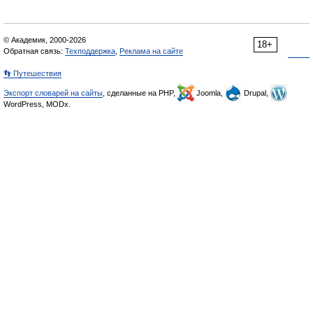
© Академик, 2000-2026
18+
Обратная связь:
Техподдержка
,
Реклама на сайте
👣 Путешествия
Экспорт словарей на сайты
, сделанные на PHP,
Joomla,
Drupal,
WordPress, MODx.