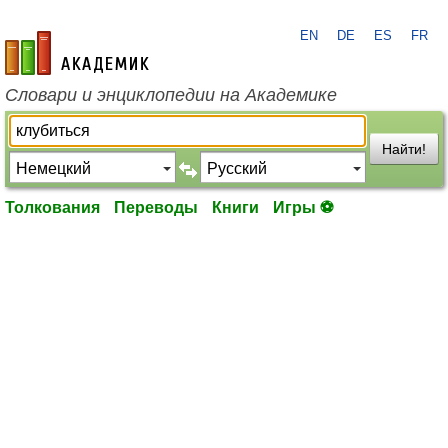
EN
DE
ES
FR
academic.ru
Словари и энциклопедии на Академике
Найти!
Толкования
Переводы
Книги
Игры ⚽