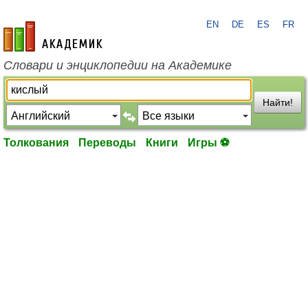
EN
DE
ES
FR
academic.ru
Словари и энциклопедии на Академике
Найти!
Толкования
Переводы
Книги
Игры ⚽