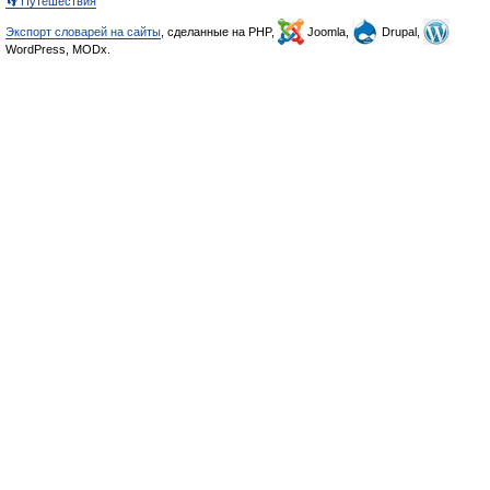
👣 Путешествия
Экспорт словарей на сайты
, сделанные на PHP,
Joomla,
Drupal,
WordPress, MODx.