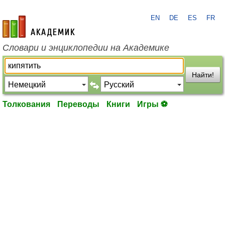
EN
DE
ES
FR
academic.ru
Словари и энциклопедии на Академике
Найти!
Толкования
Переводы
Книги
Игры ⚽