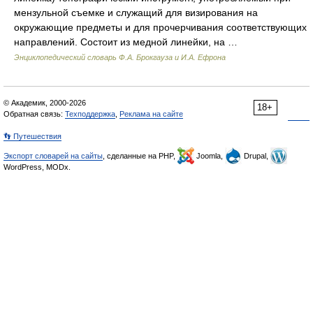
мензульной съемке и служащий для визирования на
окружающие предметы и для прочерчивания соответствующих
направлений. Состоит из медной линейки, на …
Энциклопедический словарь Ф.А. Брокгауза и И.А. Ефрона
© Академик, 2000-2026
18+
Обратная связь:
Техподдержка
,
Реклама на сайте
👣 Путешествия
Экспорт словарей на сайты
, сделанные на PHP,
Joomla,
Drupal,
WordPress, MODx.