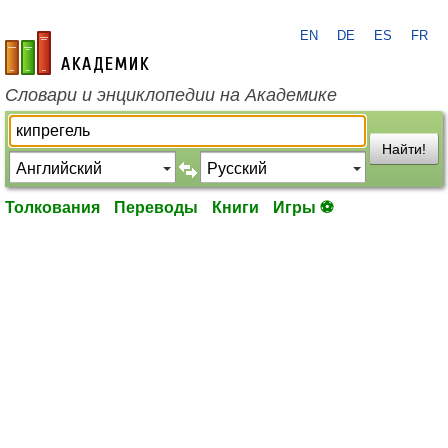
EN
DE
ES
FR
academic.ru
Словари и энциклопедии на Академике
Найти!
Толкования
Переводы
Книги
Игры ⚽