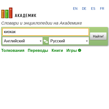
EN
DE
ES
FR
academic.ru
Словари и энциклопедии на Академике
Найти!
Толкования
Переводы
Книги
Игры ⚽