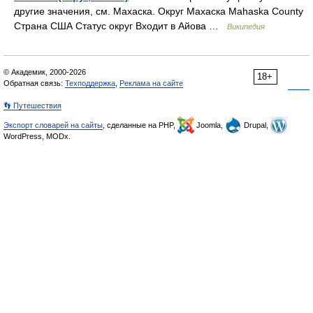
другие значения, см. Махаска. Округ Махаска Mahaska County
Страна США Статус округ Входит в Айова …
Википедия
© Академик, 2000-2026
18+
Обратная связь:
Техподдержка
,
Реклама на сайте
👣 Путешествия
Экспорт словарей на сайты
, сделанные на PHP,
Joomla,
Drupal,
WordPress, MODx.