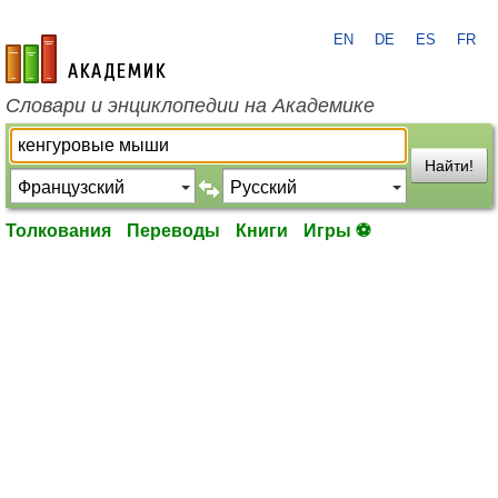
EN
DE
ES
FR
academic.ru
Словари и энциклопедии на Академике
Найти!
Толкования
Переводы
Книги
Игры ⚽