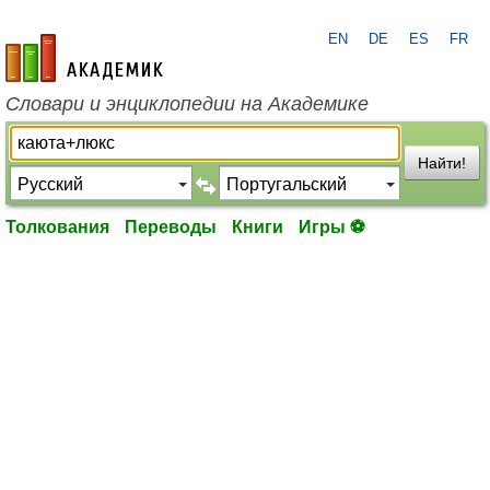
EN
DE
ES
FR
academic.ru
Словари и энциклопедии на Академике
Найти!
Толкования
Переводы
Книги
Игры ⚽