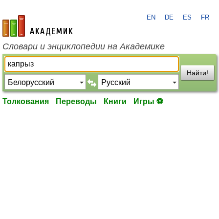
EN
DE
ES
FR
academic.ru
Словари и энциклопедии на Академике
Найти!
Толкования
Переводы
Книги
Игры ⚽