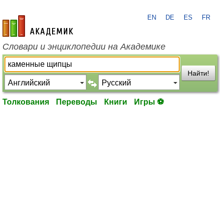
EN
DE
ES
FR
academic.ru
Словари и энциклопедии на Академике
Найти!
Толкования
Переводы
Книги
Игры ⚽