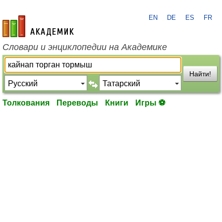
EN
DE
ES
FR
academic.ru
Словари и энциклопедии на Академике
Найти!
Толкования
Переводы
Книги
Игры ⚽