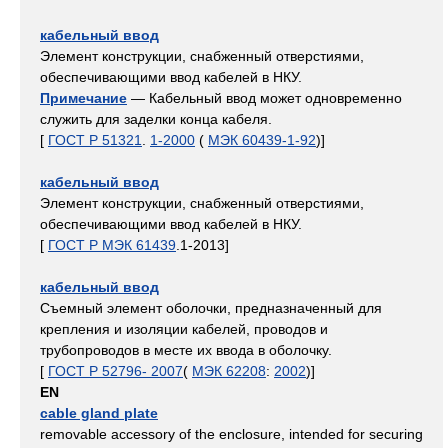
кабельный ввод
Элемент конструкции, снабженный отверстиями,
обеспечивающими ввод кабелей в НКУ.
Примечание
— Кабельный ввод может одновременно
служить для заделки конца кабеля.
[
ГОСТ Р 51321
.
1-2000
(
МЭК 60439-1-92
)]
кабельный ввод
Элемент конструкции, снабженный отверстиями,
обеспечивающими ввод кабелей в НКУ.
[
ГОСТ Р МЭК 61439
.1-2013]
кабельный ввод
Съемный элемент оболочки, предназначенный для
крепления и изоляции кабелей, проводов и
трубопроводов в месте их ввода в оболочку.
[
ГОСТ Р 52796- 2007
(
МЭК 62208
:
2002
)]
EN
cable gland plate
removable accessory of the enclosure, intended for securing