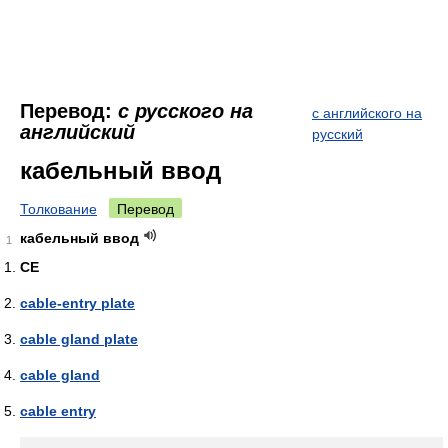
Перевод:
с русского на
с английского на
английский
русский
кабельный ввод
Толкование
Перевод
кабельный ввод
1
CE
cable-entry plate
cable gland plate
cable gland
cable entry