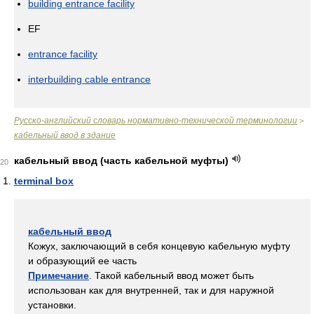
building entrance facility
EF
entrance facility
interbuilding cable entrance
Русско-английский словарь нормативно-технической терминологии
>
кабельный ввод в здание
кабельный ввод (часть кабельной муфты)
20
terminal box
кабельный ввод
Кожух, заключающий в себя концевую кабельную муфту
и образующий ее часть
Примечание
. Такой кабельный ввод может быть
использован как для внутренней, так и для наружной
установки.