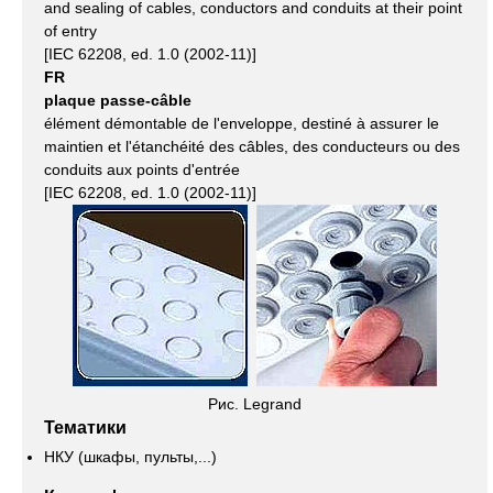
and sealing of cables, conductors and conduits at their point
of entry
[IEC 62208, ed. 1.0 (2002-11)]
FR
plaque passe-câble
élément démontable de l'enveloppe, destiné à assurer le
maintien et l'étanchéité des câbles, des conducteurs ou des
conduits aux points d'entrée
[IEC 62208, ed. 1.0 (2002-11)]
Рис. Legrand
Тематики
НКУ (шкафы, пульты,...)