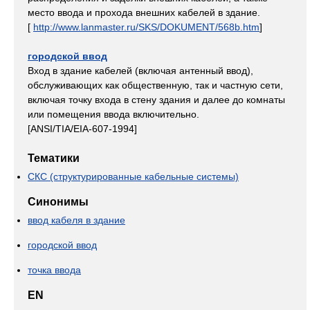
место ввода и прохода внешних кабелей в здание.
[
http://www.lanmaster.ru/SKS/DOKUMENT/568b.htm
]
городской ввод
Вход в здание кабелей (включая антенный ввод),
обслуживающих как общественную, так и частную сети,
включая точку входа в стену здания и далее до комнаты
или помещения ввода включительно.
[ANSI/TIA/EIA-607-1994]
Тематики
СКС (структурированные кабельные системы)
Синонимы
ввод кабеля в здание
городской ввод
точка ввода
EN