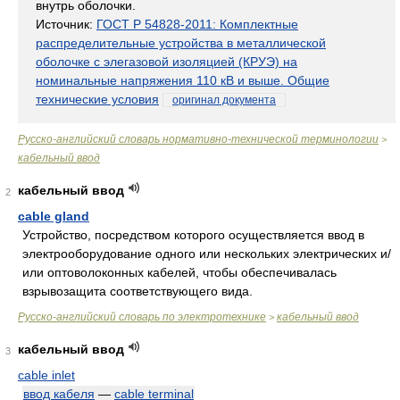
внутрь оболочки.
Источник:
ГОСТ Р 54828-2011: Комплектные
распределительные устройства в металлической
оболочке с элегазовой изоляцией (КРУЭ) на
номинальные напряжения 110 кВ и выше. Общие
технические условия
оригинал документа
Русско-английский словарь нормативно-технической терминологии
>
кабельный ввод
кабельный ввод
2
cable gland
Устройство, посредством которого осуществляется ввод в
электрооборудование одного или нескольких электрических и/
или оптоволоконных кабелей, чтобы обеспечивалась
взрывозащита соответствующего вида.
Русско-английский словарь по электротехнике
кабельный ввод
>
кабельный ввод
3
cable inlet
ввод кабеля
—
cable terminal