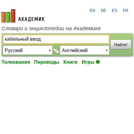
EN
DE
ES
FR
academic.ru
Словари и энциклопедии на Академике
Найти!
Толкования
Переводы
Книги
Игры ⚽