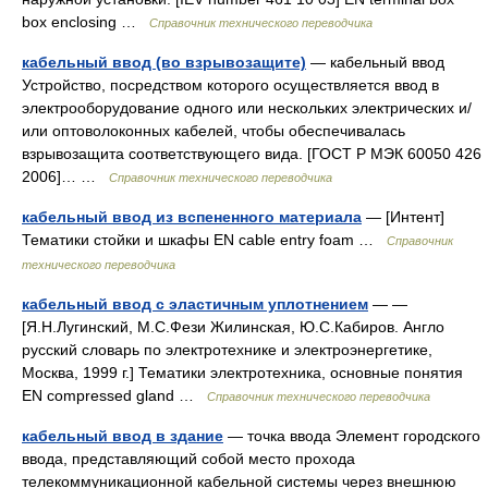
box enclosing …
Справочник технического переводчика
кабельный ввод (во взрывозащите)
— кабельный ввод
Устройство, посредством которого осуществляется ввод в
электрооборудование одного или нескольких электрических и/
или оптоволоконных кабелей, чтобы обеспечивалась
взрывозащита соответствующего вида. [ГОСТ Р МЭК 60050 426
2006]… …
Справочник технического переводчика
кабельный ввод из вспененного материала
— [Интент]
Тематики стойки и шкафы EN cable entry foam …
Справочник
технического переводчика
кабельный ввод с эластичным уплотнением
— —
[Я.Н.Лугинский, М.С.Фези Жилинская, Ю.С.Кабиров. Англо
русский словарь по электротехнике и электроэнергетике,
Москва, 1999 г.] Тематики электротехника, основные понятия
EN compressed gland …
Справочник технического переводчика
кабельный ввод в здание
— точка ввода Элемент городского
ввода, представляющий собой место прохода
телекоммуникационной кабельной системы через внешнюю