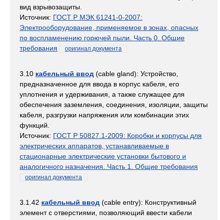
вид взрывозащиты.
Источник:
ГОСТ Р МЭК 61241-0-2007:
Электрооборудование, применяемое в зонах, опасных
по воспламенению горючей пыли. Часть 0. Общие
требования
оригинал документа
3.10
кабельный ввод
(cable gland): Устройство,
предназначенное для ввода в корпус кабеля, его
уплотнения и удерживания, а также служащее для
обеспечения заземления, соединения, изоляции, защиты
кабеля, разгрузки напряжения или комбинации этих
функций.
Источник:
ГОСТ Р 50827.1-2009: Коробки и корпусы для
электрических аппаратов, устанавливаемые в
стационарные электрические установки бытового и
аналогичного назначения. Часть 1. Общие требования
оригинал документа
3.1.42
кабельный ввод
(cable entry): Конструктивный
элемент с отверстиями, позволяющий ввести кабели