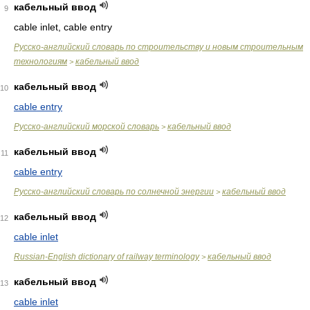
кабельный ввод
9
cable inlet, cable entry
Русско-английский словарь по строительству и новым строительным
технологиям
кабельный ввод
>
кабельный ввод
10
cable entry
Русско-английский морской словарь
кабельный ввод
>
кабельный ввод
11
cable entry
Русско-английский словарь по солнечной энергии
кабельный ввод
>
кабельный ввод
12
cable inlet
Russian-English dictionary of railway terminology
кабельный ввод
>
кабельный ввод
13
cable inlet