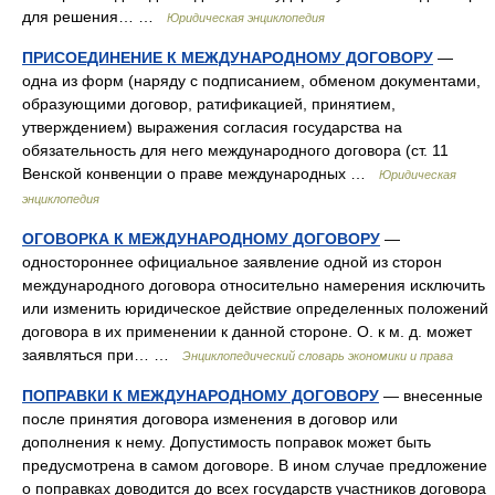
для решения… …
Юридическая энциклопедия
ПРИСОЕДИНЕНИЕ К МЕЖДУНАРОДНОМУ ДОГОВОРУ
—
одна из форм (наряду с подписанием, обменом документами,
образующими договор, ратификацией, принятием,
утверждением) выражения согласия государства на
обязательность для него международного договора (ст. 11
Венской конвенции о праве международных …
Юридическая
энциклопедия
ОГОВОРКА К МЕЖДУНАРОДНОМУ ДОГОВОРУ
—
одностороннее официальное заявление одной из сторон
международного договора относительно намерения исключить
или изменить юридическое действие определенных положений
договора в их применении к данной стороне. О. к м. д. может
заявляться при… …
Энциклопедический словарь экономики и права
ПОПРАВКИ К МЕЖДУНАРОДНОМУ ДОГОВОРУ
— внесенные
после принятия договора изменения в договор или
дополнения к нему. Допустимость поправок может быть
предусмотрена в самом договоре. В ином случае предложение
о поправках доводится до всех государств участников договора