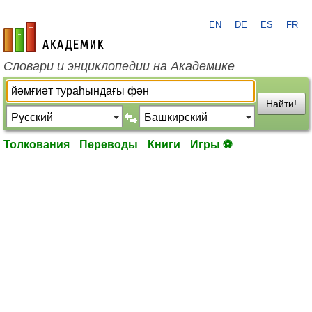
EN
DE
ES
FR
academic.ru
Словари и энциклопедии на Академике
Найти!
Толкования
Переводы
Книги
Игры ⚽