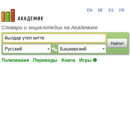
EN
DE
ES
FR
academic.ru
Словари и энциклопедии на Академике
Найти!
Толкования
Переводы
Книги
Игры ⚽