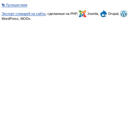
👣 Путешествия
Экспорт словарей на сайты
, сделанные на PHP,
Joomla,
Drupal,
WordPress, MODx.