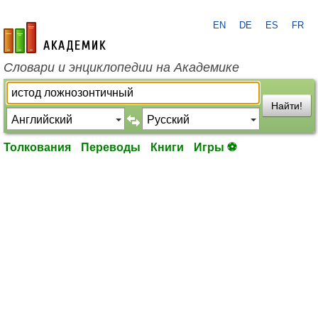
EN
DE
ES
FR
academic.ru
Словари и энциклопедии на Академике
Найти!
Толкования
Переводы
Книги
Игры ⚽