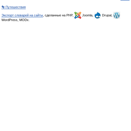
👣 Путешествия
Экспорт словарей на сайты
, сделанные на PHP,
Joomla,
Drupal,
WordPress, MODx.