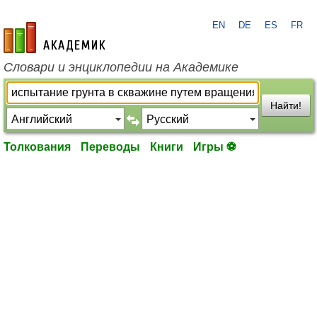
EN
DE
ES
FR
academic.ru
Словари и энциклопедии на Академике
Найти!
Толкования
Переводы
Книги
Игры ⚽