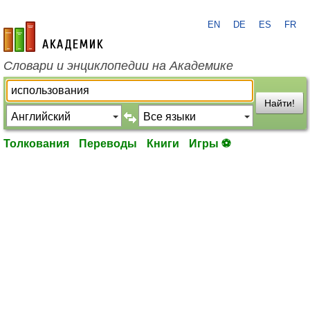
EN
DE
ES
FR
academic.ru
Словари и энциклопедии на Академике
Найти!
Толкования
Переводы
Книги
Игры ⚽