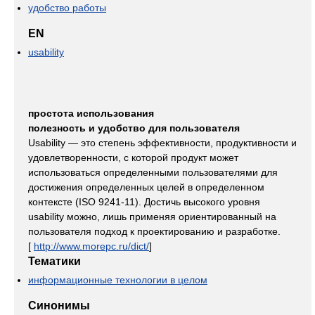
удобство работы
EN
usability
простота использования
полезность и удобство для пользователя
Usability — это степень эффективности, продуктивности и
удовлетворенности, с которой продукт может
использоваться определенными пользователями для
достижения определенных целей в определенном
контексте (ISO 9241-11). Достичь высокого уровня
usability можно, лишь применяя ориентированный на
пользователя подход к проектированию и разработке.
[
http://www.morepc.ru/dict/
]
Тематики
информационные технологии в целом
Синонимы