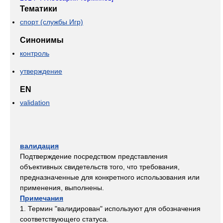
Тематики
спорт (службы Игр)
Синонимы
контроль
утверждение
EN
validation
валидация
Подтверждение посредством представления
объективных свидетельств того, что требования,
предназначенные для конкретного использования или
применения, выполнены.
Примечания
1. Термин "валидирован" используют для обозначения
соответствующего статуса.