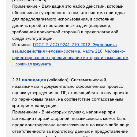
Примечание - Валидация это набор действий, который
обеспечивает уверенность в том, что система пригодна
для предполагаемого использования, в состоянии
достичь целей и поставленных задач (например,
требований причастной стороны) в предполагаемой
среде эксплуатации.
Источник:
ГОСТ Р ИСО 9241-210-2012: Эргономика
взаимодействия человек-система. Часть 210. Человеко-
ориентированное проектирование интерактивных систем
оригинал документа
2.31
валидация
(validation): Систематический,
независимый и документально оформленный процесс
оценки утверждения по ПГ, относящийся к плану проекта
по парниковым газам, на соответствие согласованным
критериям валидации.
Примечание - В некоторых случаях, например при
валидации первой стороной, независимость может быть
продемонстрирована невозложением на какое-либо лицо
ответственности за подготовку данных и предоставление