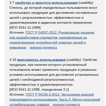
3.7
удобство и простота использования
(usability):
Степень, до которой определенные пользователи могут
использовать продукцию для достижения поставленных
целей с результативностью, эффективностью и
удовлетворением в заданном контексте применения
[ИСО 9241-11:1998].
Источник:
ГОСТ Р 54937-2012: Руководящие указания
для разработчиков стандартов, направленные на
удовлетворение потребностей пожилых людей и
инвалидов
оригинал документа
4.18
пригодность использования
(usability): Свойство
продукции, при наличии которого установленный
пользователь может применять продукцию в указанных
условиях использования для достижения установленных
целей с необходимой результативностью,
эффективностью и удовлетворенностью.
[ИСО 9241-11:1998, определение 3.1]
Источник:
ГОСТ Р 55236.3-2012: Эргономика изделий
повседневного использования. Часть 3. Метод испытаний
потребительских товаров
оригинал документа