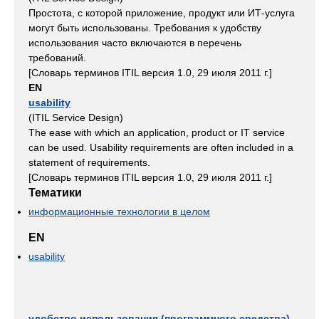
Простота, с которой приложение, продукт или ИТ-услуга
могут быть использованы. Требования к удобству
использования часто включаются в перечень
требований.
[Словарь терминов ITIL версия 1.0, 29 июля 2011 г.]
EN
usability
(ITIL Service Design)
The ease with which an application, product or IT service
can be used. Usability requirements are often included in a
statement of requirements.
[Словарь терминов ITIL версия 1.0, 29 июля 2011 г.]
Тематики
информационные технологии в целом
EN
usability
удобство использования (программного средства)