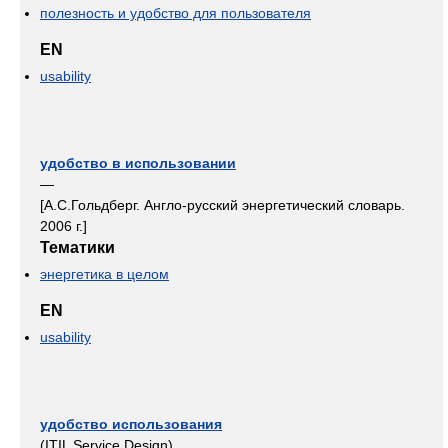
полезность и удобство для пользователя
EN
usability
удобство в использовании
—
[А.С.Гольдберг. Англо-русский энергетический словарь.
2006 г.]
Тематики
энергетика в целом
EN
usability
удобство использования
(ITIL Service Design)