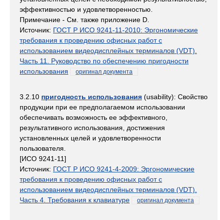
эффективностью и удовлетворенностью.
Примечание - См. также приложение D.
Источник:
ГОСТ Р ИСО 9241-11-2010: Эргономические
требования к проведению офисных работ с
использованием видеодисплейных терминалов (VDT).
Часть 11. Руководство по обеспечению пригодности
использования
оригинал документа
3.2.10
пригодность использования
(usability): Свойство
продукции при ее предполагаемом использовании
обеспечивать возможность ее эффективного,
результативного использования, достижения
установленных целей и удовлетворенности
пользователя.
[ИСО 9241-11]
Источник:
ГОСТ Р ИСО 9241-4-2009: Эргономические
требования к проведению офисных работ с
использованием видеодисплейных терминалов (VDT).
Часть 4. Требования к клавиатуре
оригинал документа