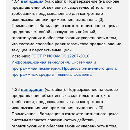
4.54
валидация
(validation): Подтверждение (на основе
представления объективных свидетельств) того, что
требования, предназначенные для конкретного
использования или применения, выполнены [3].
Примечание - Валидация в контексте жизненного цикла
представляет собой совокупность действий,
гарантирующих и обеспечивающих уверенность в том,
что система способна реализовать свое предназначение,
текущие и перспективные цели.
Источник:
ГОСТ Р ИСО/МЭК 12207-2010:
Информационная технология. Системная и
программная инженерия. Процессы жизненного цикла
программных средств
оригинал документа
4.23
валидация
(validation): Подтверждение на основе
представления объективных свидетельств того, что
требования, предназначенные для конкретного
использования или применения, выполнены [3].
Примечание - Валидация в контексте жизненного цикла
системы является совокупностью действий,
гарантирующих и обеспечивающих уверенность в том,