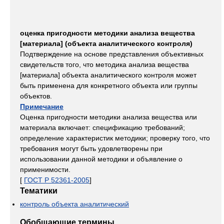
оценка пригодности методики анализа вещества
[материала] (объекта аналитического контроля)
Подтверждение на основе представления объективных
свидетельств того, что методика анализа вещества
[материала] объекта аналитического контроля может
быть применена для конкретного объекта или группы
объектов.
Примечание
Оценка пригодности методики анализа вещества или
материала включает: спецификацию требований;
определение характеристик методики; проверку того, что
требования могут быть удовлетворены при
использовании данной методики и объявление о
применимости.
[
ГОСТ Р 52361-2005
]
Тематики
контроль объекта аналитический
Обобщающие термины