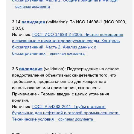
биозагрязнений. Часть 1. Общие принципы и методы
оригинал документа
3.14
валидация
(validation): По ИСО 14698-1 (ИСО 9000,
3.8.5).
Источник:
ГОСТ ИСО 14698-2-2005: Чистые помещения
и связанные с ними контролируемые среды. Контроль
биозагрязнений. Часть 2. Анализ данных о
биозагрязнениях
оригинал документа
3.5
валидация
(validation): Подтверждение на основе
предоставления объективных свидетельств того, что
требования, предназначенные для конкретного
использования или применения, выполнены.
Примечание - Термин введен с целью уточнения
понятия.
Источник:
ГОСТ Р 54383-2011: Трубы стальные
бурильные для нефтяной и газовой промышленности.
Технические условия
оригинал документа