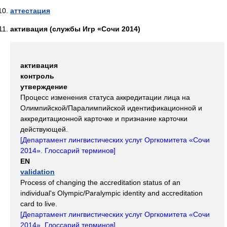
аттестация
активация (службы Игр «Сочи 2014)
активация
контроль
утверждение
Процесс изменения статуса аккредитации лица на
Олимпийской/Паралимпийской идентификационной и
аккредитационной карточке и признание карточки
действующей.
[
Департамент лингвистических услуг Оргкомитета «Сочи
2014». Глоссарий терминов
]
EN
validation
Process of changing the accreditation status of an
individual's Olympic/Paralympic identity and accreditation
card to live.
[
Департамент лингвистических услуг Оргкомитета «Сочи
2014». Глоссарий терминов
]