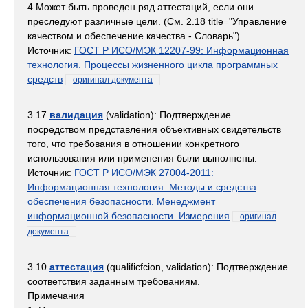
4 Может быть проведен ряд аттестаций, если они
преследуют различные цели. (См. 2.18 title="Управление
качеством и обеспечение качества - Словарь").
Источник:
ГОСТ Р ИСО/МЭК 12207-99: Информационная
технология. Процессы жизненного цикла программных
средств
оригинал документа
3.17
валидация
(validation): Подтверждение
посредством представления объективных свидетельств
того, что требования в отношении конкретного
использования или применения были выполнены.
Источник:
ГОСТ Р ИСО/МЭК 27004-2011:
Информационная технология. Методы и средства
обеспечения безопасности. Менеджмент
информационной безопасности. Измерения
оригинал
документа
3.10
аттестация
(qualificfcion, validation): Подтверждение
соответствия заданным требованиям.
Примечания