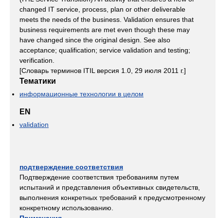
changed IT service, process, plan or other deliverable
meets the needs of the business. Validation ensures that
business requirements are met even though these may
have changed since the original design. See also
acceptance; qualification; service validation and testing;
verification.
[Словарь терминов ITIL версия 1.0, 29 июля 2011 г.]
Тематики
информационные технологии в целом
EN
validation
подтверждение соответствия
Подтверждение соответствия требованиям путем
испытаний и представления объективных свидетельств,
выполнения конкретных требований к предусмотренному
конкретному использованию.