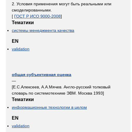
2. Условия применения могут быть реальными или
смоделированными.
[
ГОСТ Р ИСО 9000-2008
]
Тематики
системы менеджмента качества
EN
validation
общая субъективная оценка
—
[Е.С.Алексеев, А.А.Мячев. Англо-русский толковый
словарь по системотехнике ЭВМ. Москва 1993]
Тематики
информационные технологии в целом
EN
validation