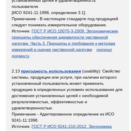
установленных целей и удовлетворенность
пользователя.
[ИСО 9241-11:1998, определение 3.1].
Примечание - В настоящем стандарте под продукцией
следует понимать измерительное оборудование.
Источник:
ГОСТ Р ИСО 10075-3-2009: Эргономические
принципы обеспечения адекватности умственной
нагрузки. Часть 3. Принципы и требования к методам
измерений и оценке умственной нагрузки
оригинал
документа
2.13
пригодность использования
(usability): Свойство
системы, продукции или услуги, при наличии которого
установленный пользователь может применить
продукцию в определенных условиях использования для
достижения установленных целей с необходимой
результативностью, эффективностью и
удовлетворенностью.
Примечание - Адаптированное определение из ИСО
9241-11:1998.
Источник:
ГОСТ Р ИСО 9241-210-2012: Эргономика