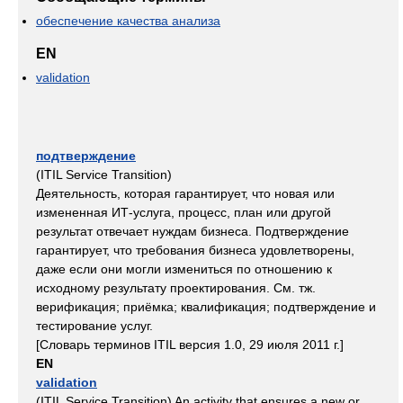
обеспечение качества анализа
EN
validation
подтверждение
(ITIL Service Transition)
Деятельность, которая гарантирует, что новая или
измененная ИТ-услуга, процесс, план или другой
результат отвечает нуждам бизнеса. Подтверждение
гарантирует, что требования бизнеса удовлетворены,
даже если они могли измениться по отношению к
исходному результату проектирования. См. тж.
верификация; приёмка; квалификация; подтверждение и
тестирование услуг.
[Словарь терминов ITIL версия 1.0, 29 июля 2011 г.]
EN
validation
(ITIL Service Transition) An activity that ensures a new or