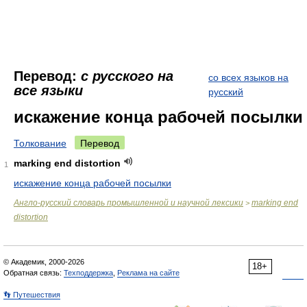
Перевод:
с русского на
со всех языков на
все языки
русский
искажение конца рабочей посылки
Толкование
Перевод
marking end distortion
1
искажение конца рабочей посылки
Англо-русский словарь промышленной и научной лексики
marking end
>
distortion
© Академик, 2000-2026
18+
Обратная связь:
Техподдержка
,
Реклама на сайте
👣 Путешествия