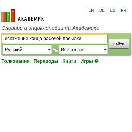
EN
DE
ES
FR
academic.ru
Словари и энциклопедии на Академике
Найти!
Толкования
Переводы
Книги
Игры ⚽