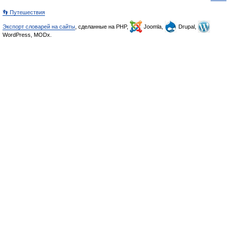
👣 Путешествия
Экспорт словарей на сайты
, сделанные на PHP,
Joomla,
Drupal,
WordPress, MODx.