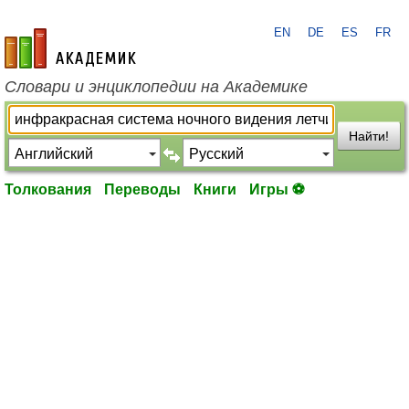
EN
DE
ES
FR
academic.ru
Словари и энциклопедии на Академике
Найти!
Толкования
Переводы
Книги
Игры ⚽