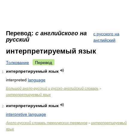
Перевод:
с английского на
с русского на
русский
английский
интерпретируемый язык
Толкование
Перевод
интерпретируемый язык
1
interpreted
language
Большой англо-русский и русско-английский словарь
>
интерпретируемый язык
интерпретируемый язык
2
interpretive language
Англо-русский словарь технических терминов
интерпретируемый
>
язык