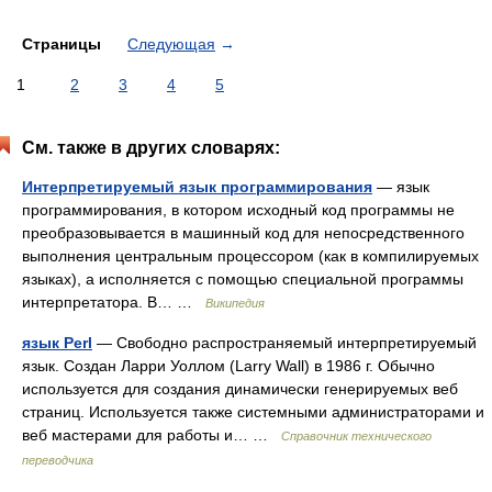
Страницы
Следующая
→
1
2
3
4
5
См. также в других словарях:
Интерпретируемый язык программирования
— язык
программирования, в котором исходный код программы не
преобразовывается в машинный код для непосредственного
выполнения центральным процессором (как в компилируемых
языках), а исполняется с помощью специальной программы
интерпретатора. В… …
Википедия
язык Perl
— Cвободно распространяемый интерпретируемый
язык. Создан Ларри Уоллом (Larry Wall) в 1986 г. Обычно
используется для создания динамически генерируемых веб
страниц. Используется также системными администраторами и
веб мастерами для работы и… …
Справочник технического
переводчика