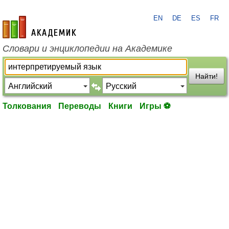
EN
DE
ES
FR
academic.ru
Словари и энциклопедии на Академике
Найти!
Толкования
Переводы
Книги
Игры ⚽