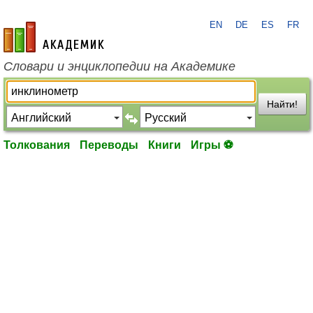
EN
DE
ES
FR
academic.ru
Словари и энциклопедии на Академике
Найти!
Толкования
Переводы
Книги
Игры ⚽