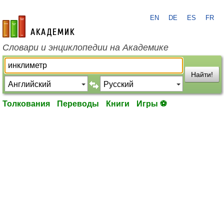
EN
DE
ES
FR
academic.ru
Словари и энциклопедии на Академике
Найти!
Толкования
Переводы
Книги
Игры ⚽