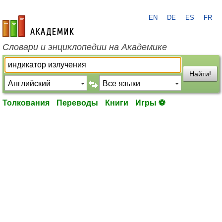
EN
DE
ES
FR
academic.ru
Словари и энциклопедии на Академике
Найти!
Толкования
Переводы
Книги
Игры ⚽