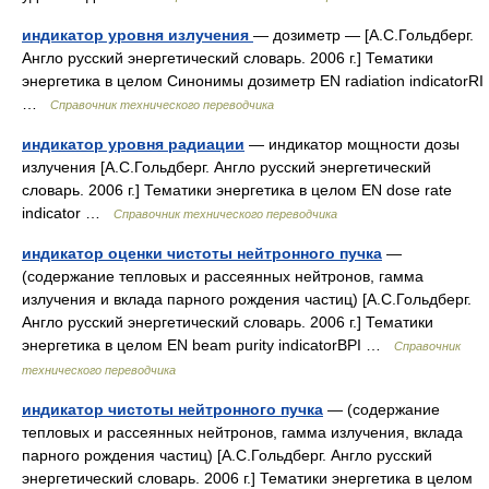
индикатор уровня излучения
— дозиметр — [А.С.Гольдберг.
Англо русский энергетический словарь. 2006 г.] Тематики
энергетика в целом Синонимы дозиметр EN radiation indicatorRI
…
Справочник технического переводчика
индикатор уровня радиации
— индикатор мощности дозы
излучения [А.С.Гольдберг. Англо русский энергетический
словарь. 2006 г.] Тематики энергетика в целом EN dose rate
indicator …
Справочник технического переводчика
индикатор оценки чистоты нейтронного пучка
—
(содержание тепловых и рассеянных нейтронов, гамма
излучения и вклада парного рождения частиц) [А.С.Гольдберг.
Англо русский энергетический словарь. 2006 г.] Тематики
энергетика в целом EN beam purity indicatorBPI …
Справочник
технического переводчика
индикатор чистоты нейтронного пучка
— (содержание
тепловых и рассеянных нейтронов, гамма излучения, вклада
парного рождения частиц) [А.С.Гольдберг. Англо русский
энергетический словарь. 2006 г.] Тематики энергетика в целом