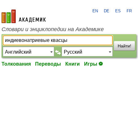
EN
DE
ES
FR
academic.ru
Словари и энциклопедии на Академике
Найти!
Толкования
Переводы
Книги
Игры ⚽