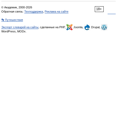
© Академик, 2000-2026
18+
Обратная связь:
Техподдержка
,
Реклама на сайте
👣 Путешествия
Экспорт словарей на сайты
, сделанные на PHP,
Joomla,
Drupal,
WordPress, MODx.