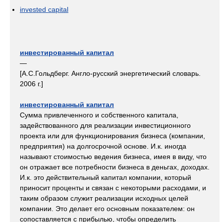
invested capital
инвестированный капитал
—
[А.С.Гольдберг. Англо-русский энергетический словарь.
2006 г.]
инвестированный капитал
Сумма привлеченного и собственного капитала,
задействованного для реализации инвестиционного
проекта или для функционирования бизнеса (компании,
предприятия) на долгосрочной основе. И.к. иногда
называют стоимостью ведения бизнеса, имея в виду, что
он отражает все потребности бизнеса в деньгах, доходах.
И.к. это действительный капитал компании, который
приносит проценты и связан с некоторыми расходами, и
таким образом служит реализации исходных целей
компании. Это делает его основным показателем: он
сопоставляется с прибылью, чтобы определить