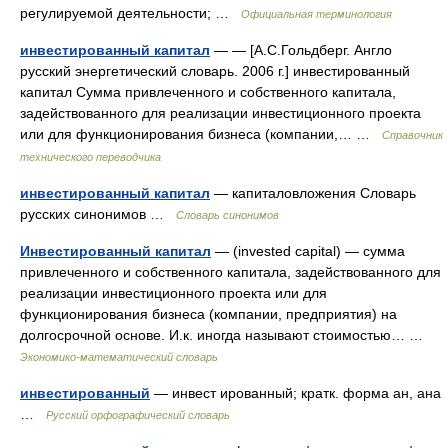
регулируемой деятельности; …
Официальная терминология
инвестированный капитал
— — [А.С.Гольдберг. Англо
русский энергетический словарь. 2006 г.] инвестированный
капитал Сумма привлеченного и собственного капитала,
задействованного для реализации инвестиционного проекта
или для функционирования бизнеса (компании,… …
Справочник
технического переводчика
инвестированный капитал
— капиталовложения Словарь
русских синонимов …
Словарь синонимов
Инвестированный капитал
— (invested capital) — сумма
привлеченного и собственного капитала, задействованного для
реализации инвестиционного проекта или для
функционирования бизнеса (компании, предприятия) на
долгосрочной основе. И.к. иногда называют стоимостью… …
Экономико-математический словарь
инвестированный
— инвест ированный; кратк. форма ан, ана
…
Русский орфографический словарь