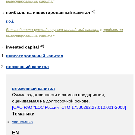
инвестированный капитал
прибыль на инвестированный капитал
3
r.o.i.
Большой англо-русский и русско-английский словарь
прибыль на
>
инвестированный капитал
invested capital
4
инвестированный капитал
вложенный капитал
вложенный капитал
Сумма задолженности и активов предприятия,
оцениваемая на долгосрочной основе.
[ОАО РАО "ЕЭС России" СТО 17330282.27.010.001-2008]
Тематики
экономика
EN