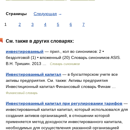
Страницы
Следующая
→
1
2
3
4
5
6
7
См. также в других словарях:
инвестированный
— прил., кол во синонимов: 2 •
бездолговой (1) • вложенный (20) Словарь синонимов ASIS.
В.Н. Тришин. 2013 …
Словарь синонимов
Инвестированный капитал
— в бухгалтерском учете все
активы предприятия. См. также: Активы предприятия
Инвестиционный капитал Финансовый словарь Финам …
Финансовый словарь
Инвестированный капитал при регулировании тарифов
—
инвестированный капитал капитал, который использовался для
создания активов организацией, в отношении которой
применяется метод доходности инвестированного капитала,
необходимых для осуществления указанной организацией