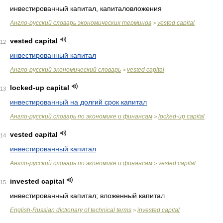
инвестированный капитал, капиталовложения
Англо-русский словарь экономических терминов
vested capital
>
vested capital
12
инвестированный капитал
Англо-русский экономический словарь
vested capital
>
locked-up capital
13
инвестированный на долгий срок капитал
Англо-русский словарь по экономике и финансам
locked-up capital
>
vested capital
14
инвестированный капитал
Англо-русский словарь по экономике и финансам
vested capital
>
invested capital
15
инвестированный капитал; вложенный капитал
English-Russian dictionary of technical terms
invested capital
>