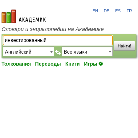
EN
DE
ES
FR
academic.ru
Словари и энциклопедии на Академике
Найти!
Толкования
Переводы
Книги
Игры ⚽