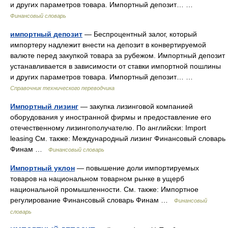
и других параметров товара. Импортный депозит… …
Финансовый словарь
импортный депозит
— Беспроцентный залог, который
импортеру надлежит внести на депозит в конвертируемой
валюте перед закупкой товара за рубежом. Импортный депозит
устанавливается в зависимости от ставки импортной пошлины
и других параметров товара. Импортный депозит… …
Справочник технического переводчика
Импортный лизинг
— закупка лизинговой компанией
оборудования у иностранной фирмы и предоставление его
отечественному лизингополучателю. По английски: Import
leasing См. также: Международный лизинг Финансовый словарь
Финам …
Финансовый словарь
Импортный уклон
— повышение доли импортируемых
товаров на национальном товарном рынке в ущерб
национальной промышленности. См. также: Импортное
регулирование Финансовый словарь Финам …
Финансовый
словарь