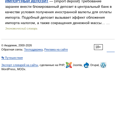
ИМПОРТНЫЙ ДЕПОЗИТ
— (import deposit) Требование
заранее внести блокированный депозит в центральный банк в
качестве условия получения иностранной валюты для оплаты
импорта. Подобный депозит вызывает эффект обложения
импорта налогом, а также сокращения денежной массы… …
Экономический словарь
© Академик, 2000-2026
18+
Обратная связь:
Техподдержка
,
Реклама на сайте
👣 Путешествия
Экспорт словарей на сайты
, сделанные на PHP,
Joomla,
Drupal,
WordPress, MODx.