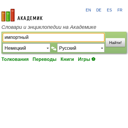
EN
DE
ES
FR
academic.ru
Словари и энциклопедии на Академике
Найти!
Толкования
Переводы
Книги
Игры ⚽