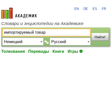
EN
DE
ES
FR
academic.ru
Словари и энциклопедии на Академике
Найти!
Толкования
Переводы
Книги
Игры ⚽