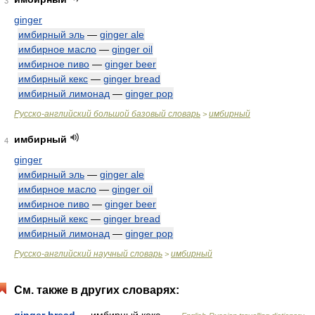
3
ginger
имбирный эль
—
ginger ale
имбирное масло
—
ginger oil
имбирное пиво
—
ginger beer
имбирный кекс
—
ginger bread
имбирный лимонад
—
ginger pop
Русско-английский большой базовый словарь
имбирный
>
имбирный
4
ginger
имбирный эль
—
ginger ale
имбирное масло
—
ginger oil
имбирное пиво
—
ginger beer
имбирный кекс
—
ginger bread
имбирный лимонад
—
ginger pop
Русско-английский научный словарь
имбирный
>
См. также в других словарях: