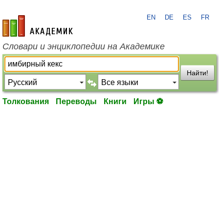
EN
DE
ES
FR
academic.ru
Словари и энциклопедии на Академике
Найти!
Толкования
Переводы
Книги
Игры ⚽