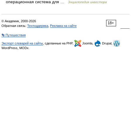
операционная система для …
Энциклопедия инвестора
© Академик, 2000-2026
18+
Обратная связь:
Техподдержка
,
Реклама на сайте
👣 Путешествия
Экспорт словарей на сайты
, сделанные на PHP,
Joomla,
Drupal,
WordPress, MODx.