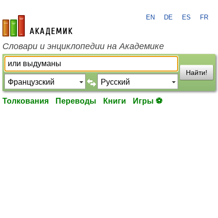
EN
DE
ES
FR
academic.ru
Словари и энциклопедии на Академике
Найти!
Толкования
Переводы
Книги
Игры ⚽