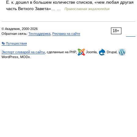
Е. к. дошел в большем количестве списков, «чем любая другая
часть Ветхого Завета»… …
Православная энциклопедия
© Академик, 2000-2026
18+
Обратная связь:
Техподдержка
,
Реклама на сайте
👣 Путешествия
Экспорт словарей на сайты
, сделанные на PHP,
Joomla,
Drupal,
WordPress, MODx.