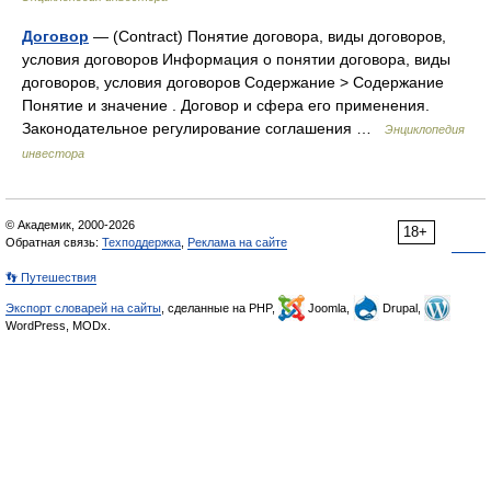
Договор
— (Contract) Понятие договора, виды договоров,
условия договоров Информация о понятии договора, виды
договоров, условия договоров Содержание > Содержание
Понятие и значение . Договор и сфера его применения.
Законодательное регулирование соглашения …
Энциклопедия
инвестора
© Академик, 2000-2026
18+
Обратная связь:
Техподдержка
,
Реклама на сайте
👣 Путешествия
Экспорт словарей на сайты
, сделанные на PHP,
Joomla,
Drupal,
WordPress, MODx.