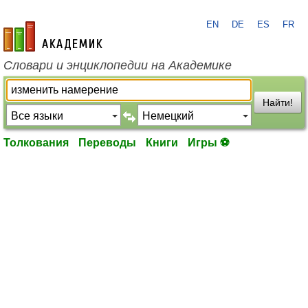
EN
DE
ES
FR
academic.ru
Словари и энциклопедии на Академике
Найти!
Толкования
Переводы
Книги
Игры ⚽