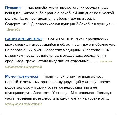
Пункция
— (лат. punctio укол) прокол стенки сосуда (чаще
вены) или какого либо органа с лечебной или диагностической
целью. Часто производится с обеими целями сразу.
Содержание 1 Диагностическая пункция 2 Лечебная пункция …
Википедия
САНИТАРНЫЙ ВРАЧ
— САНИТАРНЫЙ ВРАЧ, практический
врач, специализировавшийся в области сан. дела и обычно уже
не работающий в клин, областях медицины. С постепенным
развитием предупредительных методов здравоохранения
среди мед. врачей стали выделяться отдельные… …
Большая
медицинская энциклопедия
Моло́чная железа́
— (mamma; синоним грудная железа)
парный железистый орган, продуцирующий у женщин после
родов молоко, у мужчин остается недоразвитым и не
функционирует. Анатомия. У женщин М.ж. занимает большую
часть передней поверхности грудной клетки на уровне от …
Медицинская энциклопедия