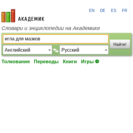
EN
DE
ES
FR
academic.ru
Словари и энциклопедии на Академике
Найти!
Толкования
Переводы
Книги
Игры ⚽