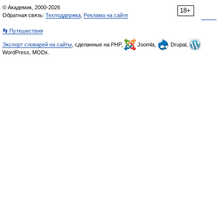
© Академик, 2000-2026
18+
Обратная связь:
Техподдержка
,
Реклама на сайте
👣 Путешествия
Экспорт словарей на сайты
, сделанные на PHP,
Joomla,
Drupal,
WordPress, MODx.