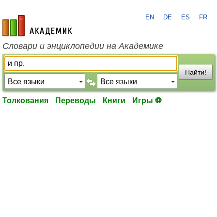
EN
DE
ES
FR
academic.ru
Словари и энциклопедии на Академике
Найти!
Толкования
Переводы
Книги
Игры ⚽