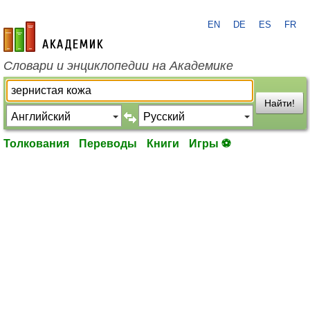
EN
DE
ES
FR
academic.ru
Словари и энциклопедии на Академике
Найти!
Толкования
Переводы
Книги
Игры ⚽