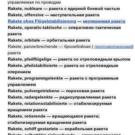
управляемая по проводам
Rakete, nukleare — ракета с ядерной боевой частью
Rakete, offensive — наступательная ракета
Rakete ohne Flügelstabilisierung
—
неоперенная ракета
Rakete, operativ-taktische — оперативно-тактическая
ракета
Rakete, orbitale — орбитальная ракета
Rakete, panzerbrechende — бронебойная
(
противотанковая
)
ракета
Rakete, pfeilflügelige — ракета со стреловидным крылом
Rakete, pfeilstabilisierte — ракета со стреловидным
оперением
Rakete, programmgelenkte — ракета с программным
управлением
Rakete, pulvergetriebene — пороховая ракета
Rakete, radargelenkte — радиоуправляемая ракета
Rakete, rotationsstabilisierte — стабилизируемая
вращением ракета
Rakete, rotierende — вращающаяся ракета;
стабилизируемая вращением ракета
Rakete, schiff gestartete — корабельная ракета