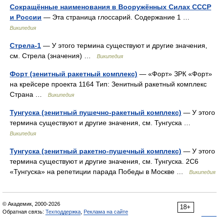
Сокращённые наименования в Вооружённых Силах СССР
и России
— Эта страница глоссарий. Содержание 1 …
Википедия
Стрела-1
— У этого термина существуют и другие значения,
см. Стрела (значения) …
Википедия
Форт (зенитный ракетный комплекс)
— «Форт» ЗРК «Форт»
на крейсере проекта 1164 Тип: Зенитный ракетный комплекс
Страна …
Википедия
Тунгуска (зенитный пушечно-ракетный комплекс)
— У этого
термина существуют и другие значения, см. Тунгуска …
Википедия
Тунгуска (зенитный ракетно-пушечный комплекс)
— У этого
термина существуют и другие значения, см. Тунгуска. 2С6
«Тунгуска» на репетиции парада Победы в Москве …
Википедия
© Академик, 2000-2026
18+
Обратная связь:
Техподдержка
,
Реклама на сайте