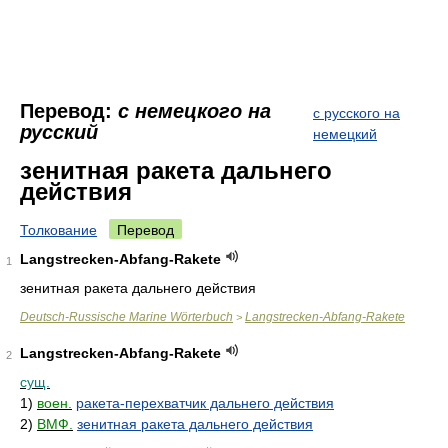
Перевод:
с немецкого на
с русского на
русский
немецкий
зенитная ракета дальнего
действия
Толкование
Перевод
Langstrecken-Abfang-Rakete
1
зенитная ракета дальнего действия
Deutsch-Russische Marine Wörterbuch
Langstrecken-Abfang-Rakete
>
Langstrecken-Abfang-Rakete
2
сущ.
1)
воен.
ракета-перехватчик дальнего действия
2)
ВМФ.
зенитная ракета дальнего действия