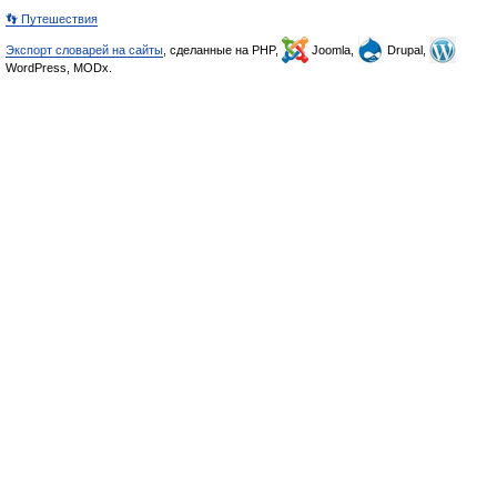
👣 Путешествия
Экспорт словарей на сайты
, сделанные на PHP,
Joomla,
Drupal,
WordPress, MODx.