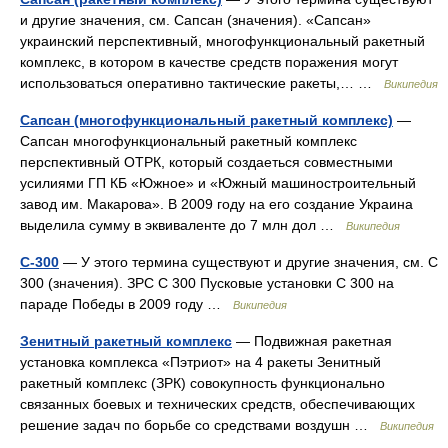
и другие значения, см. Сапсан (значения). «Сапсан»
украинский перспективный, многофункциональный ракетный
комплекс, в котором в качестве средств поражения могут
использоваться оперативно тактические ракеты,… …
Википедия
Сапсан (многофункциональный ракетный комплекс)
—
Сапсан многофункциональный ракетный комплекс
перспективный ОТРК, который создаеться совместными
усилиями ГП КБ «Южное» и «Южный машиностроительный
завод им. Макарова». В 2009 году на его создание Украина
выделила сумму в эквиваленте до 7 млн дол …
Википедия
С-300
— У этого термина существуют и другие значения, см. С
300 (значения). ЗРС С 300 Пусковые установки С 300 на
параде Победы в 2009 году …
Википедия
Зенитный ракетный комплекс
— Подвижная ракетная
установка комплекса «Пэтриот» на 4 ракеты Зенитный
ракетный комплекс (ЗРК) совокупность функционально
связанных боевых и технических средств, обеспечивающих
решение задач по борьбе со средствами воздушн …
Википедия