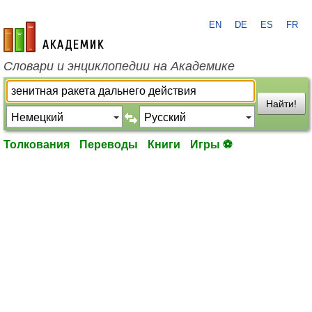
EN
DE
ES
FR
academic.ru
Словари и энциклопедии на Академике
Найти!
Толкования
Переводы
Книги
Игры ⚽