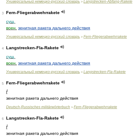
Универсальный немецко-русский словарь
Langstrecken-Abfang-Rakete
>
Fern-Fliegerabwehrrakete
3
сущ.
воен.
зенитная ракета дальнего действия
Универсальный немецко-русский словарь
Fern-Fliegerabwehrrakete
>
Langstrecken-Fla-Rakete
4
сущ.
воен.
зенитная ракета дальнего действия
Универсальный немецко-русский словарь
Langstrecken-Fla-Rakete
>
Fern-Fliegerabwehrrakete
5
f́
зенитная ракета дальнего действия
Deutsch-Russisches militärwörterbuch
Fern-Fliegerabwehrrakete
>
Langstrecken-Fla-Rakete
6
f́
зенитная ракета дальнего действия