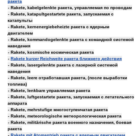
ракета
- Rakete, kabelgelenkte ракета, управляемая по проводам
- Rakete, katapultgestartete ракета, запускаемая с
катапульты
- Rakete, kernenergiebeheizte ракета с ядерным
двигателем
- Rakete, kommandogelenkte ракета с командной системой
наведения
- Rakete, kosmische космическая ракета
-
Rakete kurzer Reichweite ракета ближнего действия
- Rakete, lasergelenkte ракета с лазерной системой
наведения
- Rakete, leere отработавшая ракета, (после выработки
топлива)
- Rakete, lenkbare управляемая ракета
- Rakete, luftgestartete ракета, запускаемая с летательного
аппарата
- Rakete, mehrstufige многоступенчатая ракета
- Rakete, meteorologische метеорологическая ракета
- Rakete, militärische ракета военного назначения, боевая
ракета
-
Rakete mit Atomantrieb ракета с ядерным двигателем