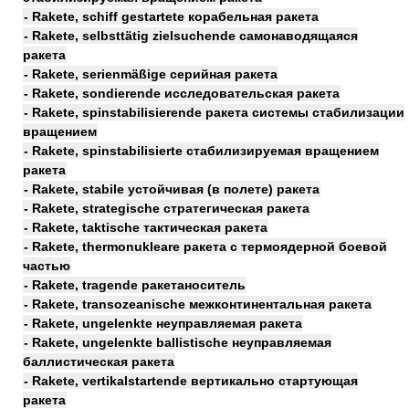
- Rakete, schiff gestartete корабельная ракета
- Rakete, selbsttätig zielsuchende самонаводящаяся
ракета
- Rakete, serienmäßige серийная ракета
- Rakete, sondierende исследовательская ракета
- Rakete, spinstabilisierende ракета системы стабилизации
вращением
- Rakete, spinstabilisierte стабилизируемая вращением
ракета
- Rakete, stabile устойчивая (в полете) ракета
- Rakete, strategische стратегическая ракета
- Rakete, taktische тактическая ракета
- Rakete, thermonukleare ракета с термоядерной боевой
частью
- Rakete, tragende ракетаноситель
- Rakete, transozeanische межконтинентальная ракета
- Rakete, ungelenkte неуправляемая ракета
- Rakete, ungelenkte ballistische неуправляемая
баллистическая ракета
- Rakete, vertikalstartende вертикально стартующая
ракета