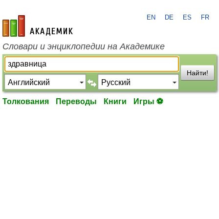
EN
DE
ES
FR
academic.ru
Словари и энциклопедии на Академике
Найти!
Толкования
Переводы
Книги
Игры ⚽