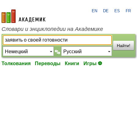
EN
DE
ES
FR
academic.ru
Словари и энциклопедии на Академике
Найти!
Толкования
Переводы
Книги
Игры ⚽