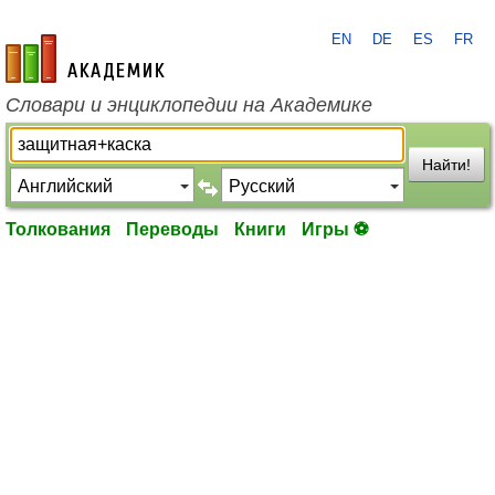
EN
DE
ES
FR
academic.ru
Словари и энциклопедии на Академике
Найти!
Толкования
Переводы
Книги
Игры ⚽