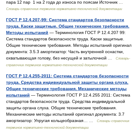
пара 12 пар 1 на 2 года до износа по поясам Источник …
Словарь-справочник терминов нормативно-технической документации
ГОСТ Р 12.4.207-99: Система стандартов безопасности
труда. Каски защитные. Общие технические требования.
Методы испытаний
— Терминология ГОСТ Р 12.4.207 99:
Система стандартов безопасности труда. Каски защитные.
Общие технические требования. Методы испытаний оригинал
документа: 3.5.3 амортизатор: Часть внутренней оснастки,
охватывающая голову, без несущей и затылочной …
Словарь-
справочник терминов нормативно-технической документации
ГОСТ Р 12.4.255-2011: Система стандартов безопасности
труда. Средства индивидуальной защиты органа слуха.
Общие технические требования. Механические методы
испытаний
— Терминология ГОСТ Р 12.4.255 2011: Система
стандартов безопасности труда. Средства индивидуальной
защиты органа слуха. Общие технические требования.
Механические методы испытаний оригинал документа: 3.7
амортизатор: Упругая кольцеобразная… …
Словарь-справочник
терминов нормативно-технической документации