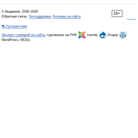
© Академик, 2000-2026
18+
Обратная связь:
Техподдержка
,
Реклама на сайте
👣 Путешествия
Экспорт словарей на сайты
, сделанные на PHP,
Joomla,
Drupal,
WordPress, MODx.