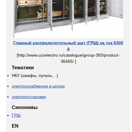
Главный распределительный щит (ГРЩ) на ток 6300
А
[http://www.uzoelectro.ru/catalogue/group-383/product-
36465/ ]
Тематики
НКУ (шкафы, пульты,...)
электроснабжение в целом
электроустановки
Синонимы
ГРЩ
EN