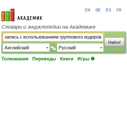
EN
DE
ES
FR
academic.ru
Словари и энциклопедии на Академике
Найти!
Толкования
Переводы
Книги
Игры ⚽