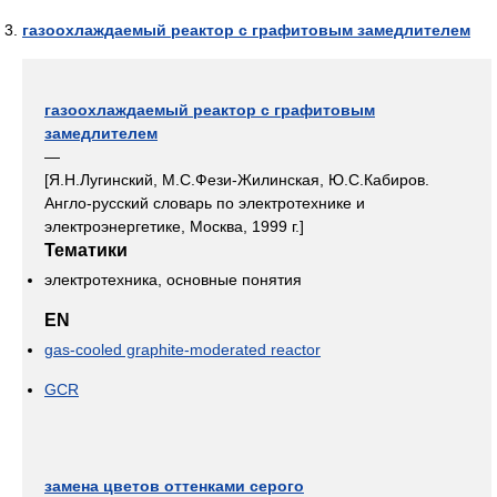
газоохлаждаемый реактор с графитовым замедлителем
газоохлаждаемый реактор с графитовым
замедлителем
—
[Я.Н.Лугинский, М.С.Фези-Жилинская, Ю.С.Кабиров.
Англо-русский словарь по электротехнике и
электроэнергетике, Москва, 1999 г.]
Тематики
электротехника, основные понятия
EN
gas-cooled graphite-moderated reactor
GCR
замена цветов оттенками серого