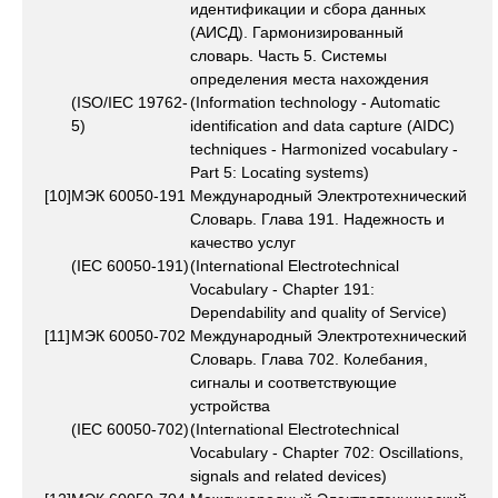
идентификации и сбора данных
(АИСД). Гармонизированный
словарь. Часть 5. Системы
определения места нахождения
(ISO/IEC 19762-
(Information technology - Automatic
5)
identification and data capture (AIDC)
techniques - Harmonized vocabulary -
Part 5: Locating systems)
[10]
МЭК 60050-191
Международный Электротехнический
Словарь. Глава 191. Надежность и
качество услуг
(IEC 60050-191)
(International Electrotechnical
Vocabulary - Chapter 191:
Dependability and quality of Service)
[11]
МЭК 60050-702
Международный Электротехнический
Словарь. Глава 702. Колебания,
сигналы и соответствующие
устройства
(IEC 60050-702)
(International Electrotechnical
Vocabulary - Chapter 702: Oscillations,
signals and related devices)