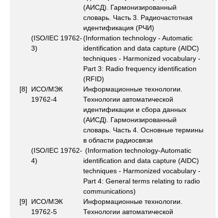
(АИСД). Гармонизированный
словарь. Часть 3. Радиочастотная
идентификация (РЧИ)
(ISO/IEC 19762-
(Information technology - Automatic
3)
identification and data capture (AIDC)
techniques - Harmonized vocabulary -
Part 3: Radio frequency identification
(RFID)
[8]
ИСО/МЭК
Информационные технологии.
19762-4
Технологии автоматической
идентификации и сбора данных
(АИСД). Гармонизированный
словарь. Часть 4. Основные термины
в области радиосвязи
(ISO/IEC 19762-
(Information technology-Automatic
4)
identification and data capture (AIDC)
techniques - Harmonized vocabulary -
Part 4: General terms relating to radio
communications)
[9]
ИСО/МЭК
Информационные технологии.
19762-5
Технологии автоматической