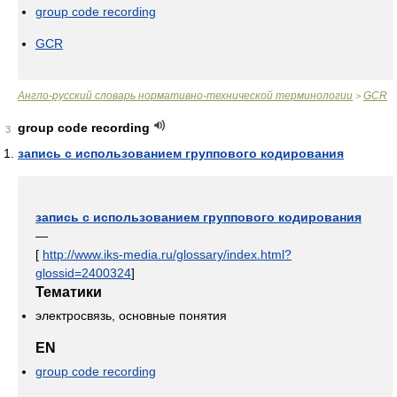
group code recording
GCR
Англо-русский словарь нормативно-технической терминологии
GCR
>
group code recording
3
запись с использованием группового кодирования
запись с использованием группового кодирования
—
[
http://www.iks-media.ru/glossary/index.html?
glossid=2400324
]
Тематики
электросвязь, основные понятия
EN
group code recording