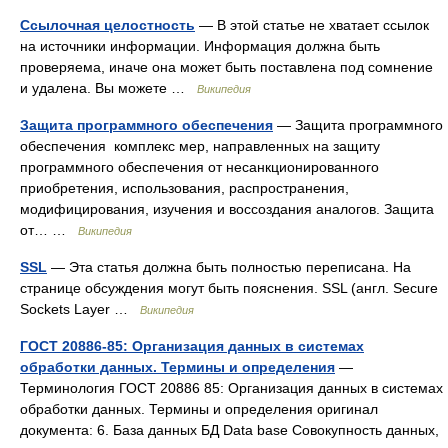
Ссылочная целостность
— В этой статье не хватает ссылок
на источники информации. Информация должна быть
проверяема, иначе она может быть поставлена под сомнение
и удалена. Вы можете …
Википедия
Защита программного обеспечения
— Защита программного
обеспечения комплекс мер, направленных на защиту
программного обеспечения от несанкционированного
приобретения, использования, распространения,
модифицирования, изучения и воссоздания аналогов. Защита
от… …
Википедия
SSL
— Эта статья должна быть полностью переписана. На
странице обсуждения могут быть пояснения. SSL (англ. Secure
Sockets Layer …
Википедия
ГОСТ 20886-85: Организация данных в системах
обработки данных. Термины и определения
—
Терминология ГОСТ 20886 85: Организация данных в системах
обработки данных. Термины и определения оригинал
документа: 6. База данных БД Data base Совокупность данных,