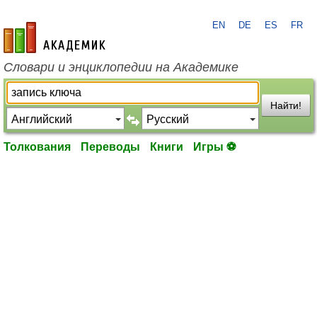
EN
DE
ES
FR
academic.ru
Словари и энциклопедии на Академике
Найти!
Толкования
Переводы
Книги
Игры ⚽