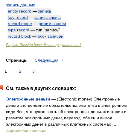
запись данных
entity record
—
запись
key record
—
запись ключа
record mode
—
режим записи
type record
— тип "запись"
record block
—
блок записей
English-Russian base dictionary
data record
>
Страницы
Следующая
→
1
2
3
См. также в других словарях:
Электронные деньги
— (Electronic money) Электронные
деньги это денежные обязательства эмитента в электронном
виде Все, что нужно знать об электронных деньгах история и
развитие электронных денег, перевод, обмен и вывод
электронных денег в различных платежных системах …
Энциклопедия инвестора