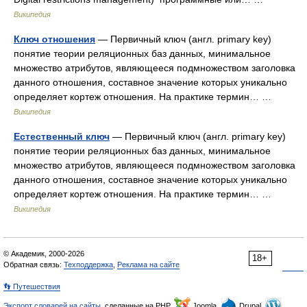
Википедия
Ключ отношения
— Первичный ключ (англ. primary key)
понятие теории реляционных баз данных, минимальное
множество атрибутов, являющееся подмножеством заголовка
данного отношения, составное значение которых уникально
определяет кортеж отношения. На практике термин… …
Википедия
Естественный ключ
— Первичный ключ (англ. primary key)
понятие теории реляционных баз данных, минимальное
множество атрибутов, являющееся подмножеством заголовка
данного отношения, составное значение которых уникально
определяет кортеж отношения. На практике термин… …
Википедия
© Академик, 2000-2026
18+
Обратная связь:
Техподдержка
,
Реклама на сайте
👣 Путешествия
Экспорт словарей на сайты
, сделанные на PHP,
Joomla,
Drupal,